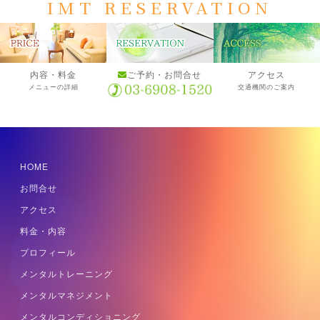
IMT RESERVATION
内容・料金
ご予約・お問合せ
アクセス
メニューの詳細
交通機関のご案内
HOME
お問合せ
アクセス
料金・内容
プロフィール
メンタルトレーニング
メンタルマネジメント
メンタルコンディショニング